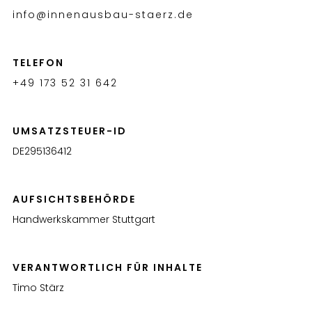
info@innenausbau-staerz.de
TELEFON
+49 173 52 31 642
UMSATZSTEUER-ID
DE295136412
AUFSICHTSBEHÖRDE
Handwerkskammer Stuttgart
VERANTWORTLICH FÜR INHALTE
Timo Stärz