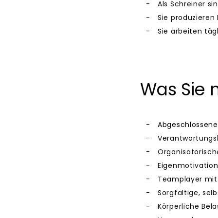
Als Schreiner si
Sie produzieren
Sie arbeiten tä
Was Sie 
Abgeschlossene 
Verantwortungsb
Organisatorisch
Eigenmotivation 
Teamplayer mit
Sorgfältige, se
Körperliche Bela