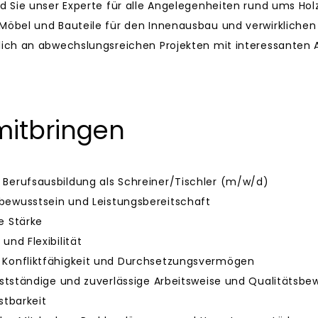
nd Sie unser Experte für alle Angelegenheiten rund ums Hol
 Möbel und Bauteile für den Innenausbau und verwirkliche
glich an abwechslungsreichen Projekten mit interessanten
mitbringen
Berufsausbildung als Schreiner/Tischler (m/w/d)
ewusstsein und Leistungsbereitschaft
e Stärke
und Flexibilität
 Konfliktfähigkeit und Durchsetzungsvermögen
lbstständige und zuverlässige Arbeitsweise und Qualitätsbe
stbarkeit