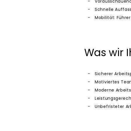
Vorausschauend
Schnelle Auffas
Mobilität: Führe
Was wir 
Sicherer Arbeit
Motiviertes Te
Moderne Arbeits
Leistungsgerech
Unbefristeter Ar