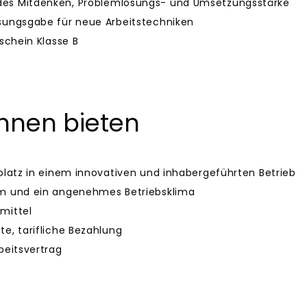
es Mitdenken, Problemlösungs- und Umsetzungsstärke
sungsgabe für neue Arbeitstechniken
rschein Klasse B
Ihnen bieten
splatz in einem innovativen und inhabergeführten Betrieb
am und ein angenehmes Betriebsklima
mittel
te, tarifliche Bezahlung
beitsvertrag