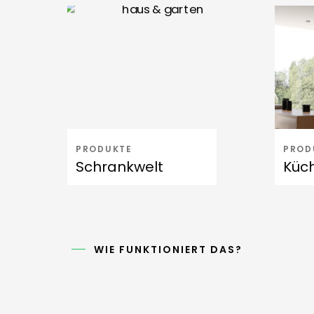
PRODUKTE
PROD
Schrankwelt
Küc
WIE FUNKTIONIERT DAS?