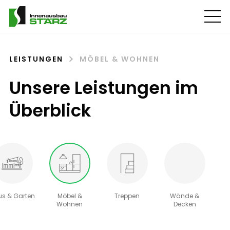
LEISTUNGEN
MÖBEL & WOHNEN
Unsere Leistungen im
Überblick
s & Garten
Möbel &
Treppen
Wände &
Wohnen
Decken